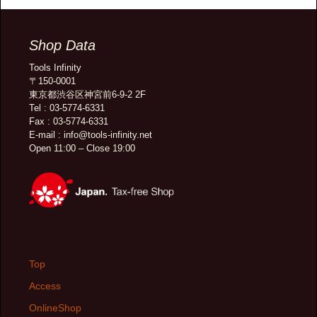
Shop Data
Tools Infinity
〒150-0001
東京都渋谷区神宮前6-9-2 2F
Tel : 03-5774-6331
Fax : 03-5774-6331
E-mail : info@tools-infinity.net
Open 11:00 – Close 19:00
Top
Access
OnlineShop