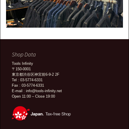
Shop Data
Tools Infinity
〒150-0001
東京都渋谷区神宮前6-9-2 2F
Tel : 03-5774-6331
Fax : 03-5774-6331
E-mail : info@tools-infinity.net
Open 11:00 – Close 19:00